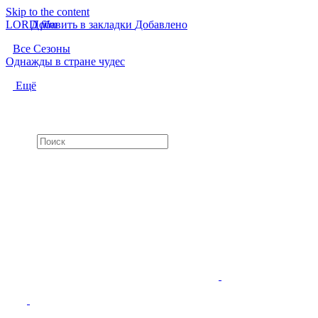
Skip to the content
LORD
Добавить в закладки
f
i
l
m
Добавлено
Все Сезоны
Однажды в стране чудес
Ещё