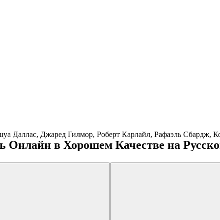
а Даллас, Джаред Гилмор, Роберт Карлайл, Рафаэль Сбардж, К
ь Онлайн в Хорошем Качестве на Русск