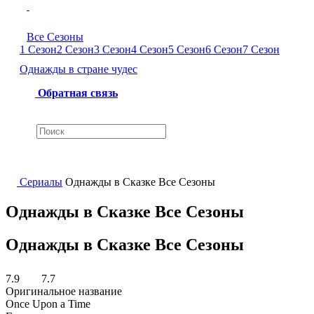
Все Сезоны
1 Сезон
2 Сезон
3 Сезон
4 Сезон
5 Сезон
6 Сезон
7 Сезон
Однажды в стране чудес
Обратная связь
Сериалы
Однажды в Сказке Все Сезоны
Однажды в Сказке Все Сезоны
Однажды в Сказке Все Сезоны
7.9
7.7
Оригинальное название
Once Upon a Time