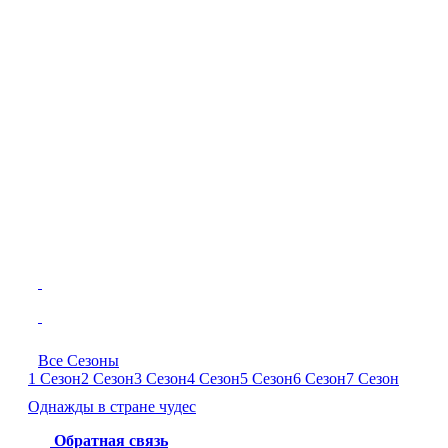
Все Сезоны
1 Сезон
2 Сезон
3 Сезон
4 Сезон
5 Сезон
6 Сезон
7 Сезон
Однажды в стране чудес
Обратная связь