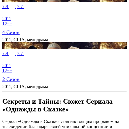
7.9
7.7
2011
12++
4 Сезон
2011, США, мелодрама
7.9
7.7
2011
12++
2 Сезон
2011, США, мелодрама
Секреты и Тайны: Сюжет Сериала
«Однажды в Сказке»
Сериал «Однажды в Сказке» стал настоящим прорывом на
телевидении благодаря своей уникальной концепции и