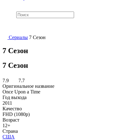
Сериалы
7 Сезон
7 Сезон
7 Сезон
7.9
7.7
Оригинальное название
Once Upon a Time
Год выхода
2011
Качество
FHD (1080p)
Возраст
12+
Страна
США