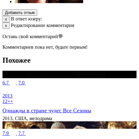
Добавить отзыв
В ответ юзеру:
х
Редактирование комментария
х
Оставь свой комментарий💬
Комментариев пока нет, будьте первым!
Похожее
6.7
7.0
2013
12++
Однажды в стране чудес Все Сезоны
2013, США, мелодрама
7.9
7.7