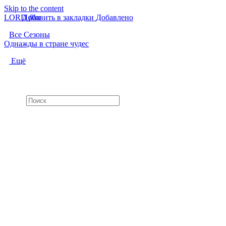
Skip to the content
LORD
Добавить в закладки
f
i
l
m
Добавлено
Все Сезоны
Однажды в стране чудес
Ещё