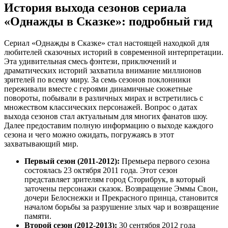
История выхода сезонов сериала
«Однажды в Сказке»: подробный гид
Сериал «Однажды в Сказке» стал настоящей находкой для
любителей сказочных историй в современной интерпретации.
Эта удивительная смесь фэнтези, приключений и
драматических историй захватила внимание миллионов
зрителей по всему миру. За семь сезонов поклонники
переживали вместе с героями динамичные сюжетные
повороты, побывали в различных мирах и встретились с
множеством классических персонажей. Вопрос о датах
выхода сезонов стал актуальным для многих фанатов шоу.
Далее предоставим полную информацию о выходе каждого
сезона и чего можно ожидать, погружаясь в этот
захватывающий мир.
Первый сезон (2011-2012):
Премьера первого сезона
состоялась 23 октября 2011 года. Этот сезон
представляет зрителям город Сторибрук, в который
заточены персонажи сказок. Возвращение Эммы Свон,
дочери Белоснежки и Прекрасного принца, становится
началом борьбы за разрушение злых чар и возвращение
памяти.
Второй сезон (2012-2013):
30 сентября 2012 года