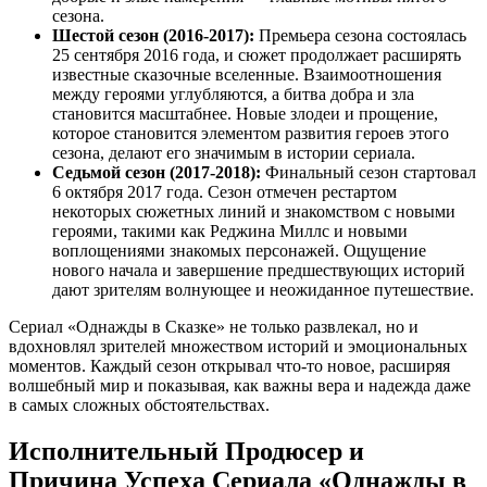
сезона.
Шестой сезон (2016-2017):
Премьера сезона состоялась
25 сентября 2016 года, и сюжет продолжает расширять
известные сказочные вселенные. Взаимоотношения
между героями углубляются, а битва добра и зла
становится масштабнее. Новые злодеи и прощение,
которое становится элементом развития героев этого
сезона, делают его значимым в истории сериала.
Седьмой сезон (2017-2018):
Финальный сезон стартовал
6 октября 2017 года. Сезон отмечен рестартом
некоторых сюжетных линий и знакомством с новыми
героями, такими как Реджина Миллс и новыми
воплощениями знакомых персонажей. Ощущение
нового начала и завершение предшествующих историй
дают зрителям волнующее и неожиданное путешествие.
Сериал «Однажды в Сказке» не только развлекал, но и
вдохновлял зрителей множеством историй и эмоциональных
моментов. Каждый сезон открывал что-то новое, расширяя
волшебный мир и показывая, как важны вера и надежда даже
в самых сложных обстоятельствах.
Исполнительный Продюсер и
Причина Успеха Сериала «Однажды в