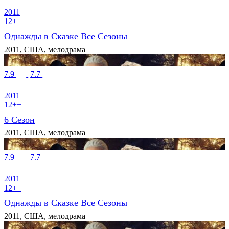
2011
12++
Однажды в Сказке Все Сезоны
2011, США, мелодрама
7.9
7.7
2011
12++
6 Сезон
2011, США, мелодрама
7.9
7.7
2011
12++
Однажды в Сказке Все Сезоны
2011, США, мелодрама