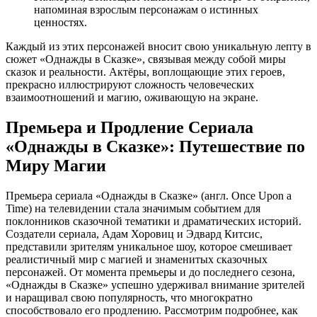
напоминая взрослым персонажам о истинных
ценностях.
Каждый из этих персонажей вносит свою уникальную лепту в
сюжет «Однажды в Сказке», связывая между собой миры
сказок и реальности. Актёры, воплощающие этих героев,
прекрасно иллюстрируют сложность человеческих
взаимоотношений и магию, оживающую на экране.
Премьера и Продление Сериала
«Однажды в Сказке»: Путешествие по
Миру Магии
Премьера сериала «Однажды в Сказке» (англ. Once Upon a
Time) на телевидении стала значимым событием для
поклонников сказочной тематики и драматических историй.
Создатели сериала, Адам Хоровиц и Эдвард Китсис,
представили зрителям уникальное шоу, которое смешивает
реалистичный мир с магией и знаменитых сказочных
персонажей. От момента премьеры и до последнего сезона,
«Однажды в Сказке» успешно удерживал внимание зрителей
и наращивал свою популярность, что многократно
способствовало его продлению. Рассмотрим подробнее, как