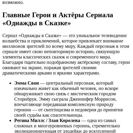
возможно.
Главные Герои и Актёры Сериала
«Однажды в Сказке»
Сериал «Однажды в Сказке» — это уникальное телевидение
волшебства и приключений, которое привлекает внимание
миллионов зрителей по всему миру. Каждый персонаж в этом
сериале имеет свою неповторимую историю, связующую
элементы классических сказок и современного мира.
Благодаря тщательно подобранному актёрскому составу, герои
оживают на экране, поражая зрителей своими
драматическими арками и яркими характерами.
Эмма Свон
— центральный персонаж, который
изначально живет как обычный человек, но вскоре
обнаруживает свою связь с мистическим городом
Сторибрук. Эмму сыграла Дженнифер Моррисон,
впечатляюще передавшая комплексную природу
героини — от скептицизма и недоверия до принятия
своей судьбы как спасительницы.
Регина Миллс / Злая Королева
— одна из самых
сложных и многоуровневых героинь, стремительно
эволюционирующая от злодейки до искупленной