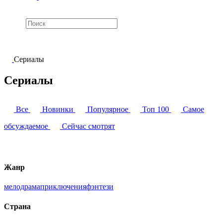
Сериалы
Сериалы
Все
Новинки
Популярное
Топ 100
Самое
обсуждаемое
Сейчас смотрят
Жанр
мелодрама
приключения
фэнтези
Страна