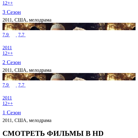
12++
3 Сезон
2011, США, мелодрама
7.9
7.7
2011
12++
2 Сезон
2011, США, мелодрама
7.9
7.7
2011
12++
1 Сезон
2011, США, мелодрама
СМОТРЕТЬ ФИЛЬМЫ В HD