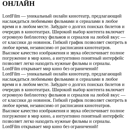
ОНЛАЙН
LordFilm — уникальный онлайн кинотеатр, предлагающий
наслаждаться любимыми фильмами и сериалами в любое
время и в любом месте. Забудьте о долгих поисках билетов и
очередях в кинотеатрах. Широкий выбор контента включает
огромную библиотеку фильмов и сериалов на любой вкус —
от классики до новинок. Гибкий график позволяет смотреть в
любое время, независимо от расписания кинотеатров.
Высокое качество изображения и звука обеспечивает полное
погружение в мир кино, а интуитивно понятный интерфейс
позволяет легко находить нужные фильмы и сериалы.
LordFilm открывает мир кино без ограничений!
LordFilm — уникальный онлайн кинотеатр, предлагающий
наслаждаться любимыми фильмами и сериалами в любое
время и в любом месте. Забудьте о долгих поисках билетов и
очередях в кинотеатрах. Широкий выбор контента включает
огромную библиотеку фильмов и сериалов на любой вкус —
от классики до новинок. Гибкий график позволяет смотреть в
любое время, независимо от расписания кинотеатров.
Высокое качество изображения и звука обеспечивает полное
погружение в мир кино, а интуитивно понятный интерфейс
позволяет легко находить нужные фильмы и сериалы.
LordFilm открывает мир кино без ограничений!