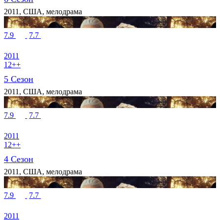
2011, США, мелодрама
7.9
7.7
2011
12++
5 Сезон
2011, США, мелодрама
7.9
7.7
2011
12++
4 Сезон
2011, США, мелодрама
7.9
7.7
2011