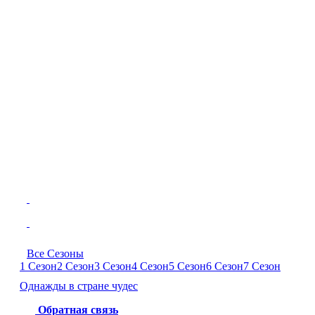
Все Сезоны
1 Сезон
2 Сезон
3 Сезон
4 Сезон
5 Сезон
6 Сезон
7 Сезон
Однажды в стране чудес
Обратная связь