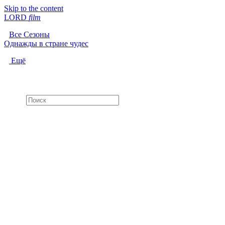
Skip to the content
LORD
f
i
l
m
Все Сезоны
Однажды в стране чудес
Ещё