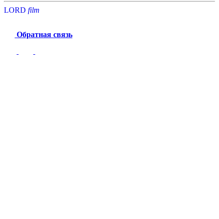
LORD
f
i
l
m
Обратная связь