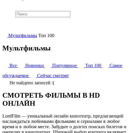
Мультфильмы
Топ 100
Мультфильмы
Все
Новинки
Популярное
Топ 100
Самое
обсуждаемое
Сейчас смотрят
Не найдено записей :(
СМОТРЕТЬ ФИЛЬМЫ В HD
ОНЛАЙН
LordFilm — уникальный онлайн кинотеатр, предлагающий
наслаждаться любимыми фильмами и сериалами в любое
время и в любом месте. Забудьте о долгих поисках билетов и
очередях в кинотеатрах. Широкий выбор контента включает