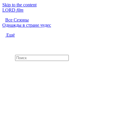
Skip to the content
LORD
f
i
l
m
Все Сезоны
Однажды в стране чудес
Ещё