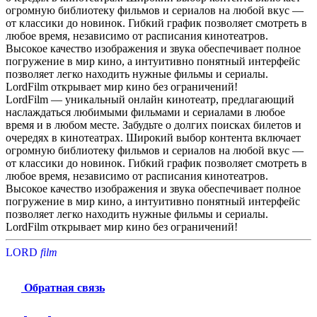
огромную библиотеку фильмов и сериалов на любой вкус —
от классики до новинок. Гибкий график позволяет смотреть в
любое время, независимо от расписания кинотеатров.
Высокое качество изображения и звука обеспечивает полное
погружение в мир кино, а интуитивно понятный интерфейс
позволяет легко находить нужные фильмы и сериалы.
LordFilm открывает мир кино без ограничений!
LordFilm — уникальный онлайн кинотеатр, предлагающий
наслаждаться любимыми фильмами и сериалами в любое
время и в любом месте. Забудьте о долгих поисках билетов и
очередях в кинотеатрах. Широкий выбор контента включает
огромную библиотеку фильмов и сериалов на любой вкус —
от классики до новинок. Гибкий график позволяет смотреть в
любое время, независимо от расписания кинотеатров.
Высокое качество изображения и звука обеспечивает полное
погружение в мир кино, а интуитивно понятный интерфейс
позволяет легко находить нужные фильмы и сериалы.
LordFilm открывает мир кино без ограничений!
LORD
f
i
l
m
Обратная связь