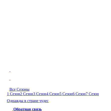
Все Сезоны
1 Сезон
2 Сезон
3 Сезон
4 Сезон
5 Сезон
6 Сезон
7 Сезон
Однажды в стране чудес
Обратная связь